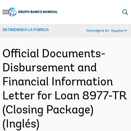
Skip
to
Main
ENTENDIENDO LA POBREZA
Esta página en:
Español
Navigation
Official Documents-
Disbursement and
Financial Information
Letter for Loan 8977-TR
(Closing Package)
(Inglés)