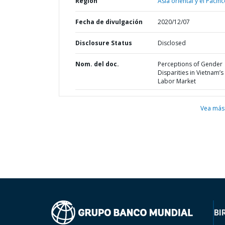
Región
Asia oriental y el Pacífic
Fecha de divulgación
2020/12/07
Disclosure Status
Disclosed
Nom. del doc.
Perceptions of Gender
Disparities in Vietnam’s
Labor Market
Vea más
BI