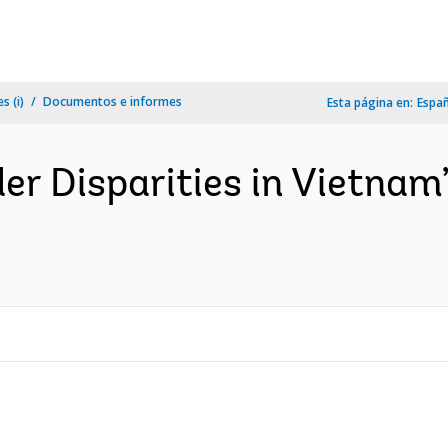
s (i)
Documentos e informes
Esta página en:
Espa
er Disparities in Vietnam