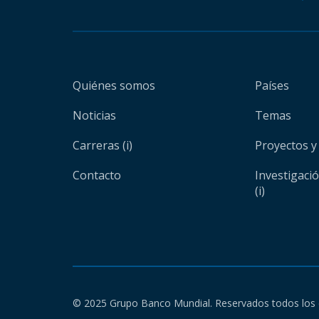
Quiénes somos
Países
Noticias
Temas
Carreras (i)
Proyectos y
Contacto
Investigaci
(i)
© 2025 Grupo Banco Mundial. Reservados todos los 