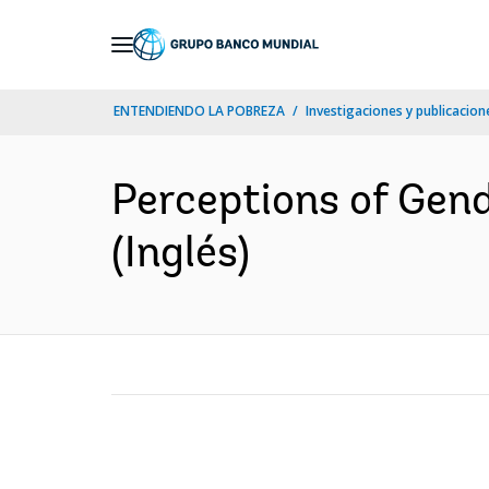
Skip
to
Main
ENTENDIENDO LA POBREZA
Investigaciones y publicacione
Navigation
Perceptions of Gend
(Inglés)