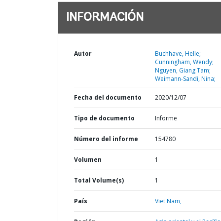
INFORMACIÓN
Autor
Buchhave, Helle;
Cunningham, Wendy;
Nguyen, Giang Tam;
Weimann-Sandi, Nina;
Fecha del documento
2020/12/07
Tipo de documento
Informe
Número del informe
154780
Volumen
1
Total Volume(s)
1
País
Viet Nam,