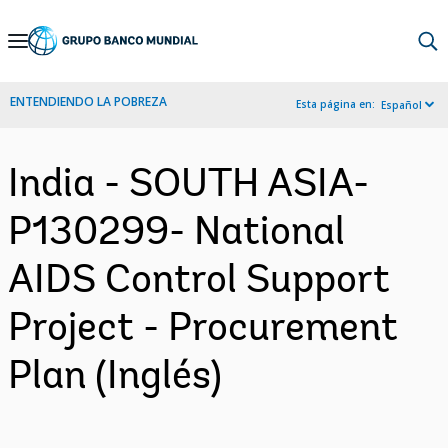
Skip
to
Main
ENTENDIENDO LA POBREZA
Esta página en:
Español
Navigation
India - SOUTH ASIA-
P130299- National
AIDS Control Support
Project - Procurement
Plan (Inglés)