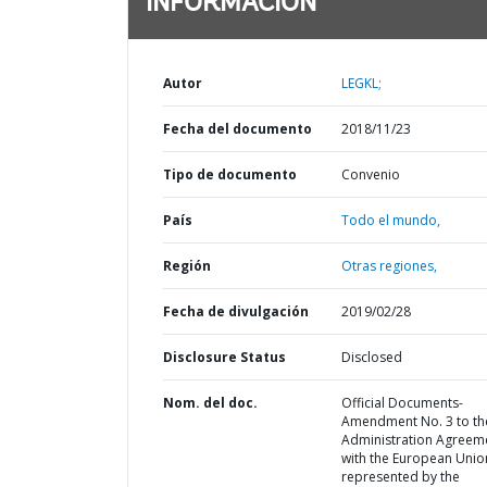
INFORMACIÓN
Autor
LEGKL;
Fecha del documento
2018/11/23
Tipo de documento
Convenio
País
Todo el mundo,
Región
Otras regiones,
Fecha de divulgación
2019/02/28
Disclosure Status
Disclosed
Nom. del doc.
Official Documents-
Amendment No. 3 to th
Administration Agreem
with the European Unio
represented by the