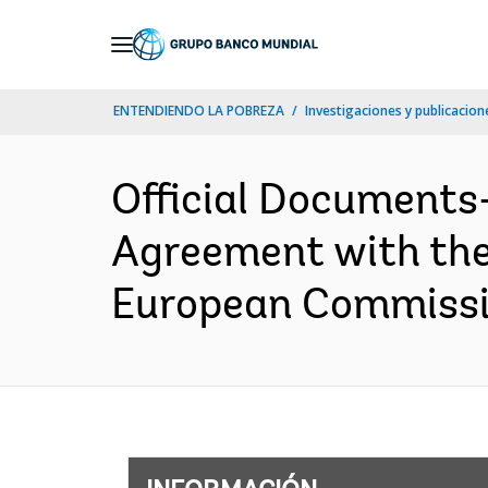
Skip
to
Main
ENTENDIENDO LA POBREZA
Investigaciones y publicacione
Navigation
Official Documents
Agreement with the
European Commissio