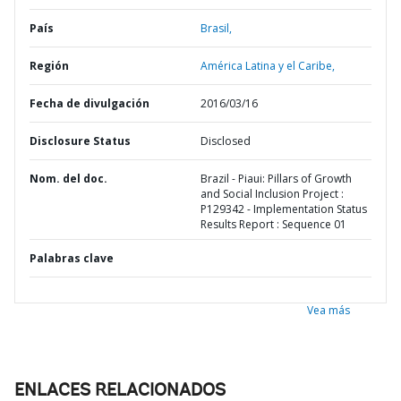
País
Brasil,
Región
América Latina y el Caribe,
Fecha de divulgación
2016/03/16
Disclosure Status
Disclosed
Nom. del doc.
Brazil - Piaui: Pillars of Growth
and Social Inclusion Project :
P129342 - Implementation Status
Results Report : Sequence 01
Palabras clave
Vea más
ENLACES RELACIONADOS