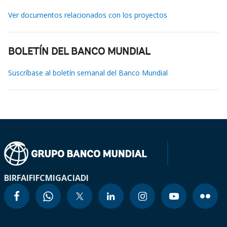
Ver documentos relacionados con los proyectos
BOLETÍN DEL BANCO MUNDIAL
Suscríbase al boletín semanal del Banco Mundial
BIRF
AIF
IFC
MIGA
CIADI