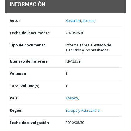
INFORMACIÓN
Autor
Kostallari, Lorena;
Fecha del documento
2020/06/30
Tipo de documento
Informe sobre el estado de
ejecución y los resultados
Número del informe
ISR42359
Volumen
1
Total Volume(s)
1
País
Kosovo,
Región
Europa y Asia central,
Fecha de divulgación
2020/06/30