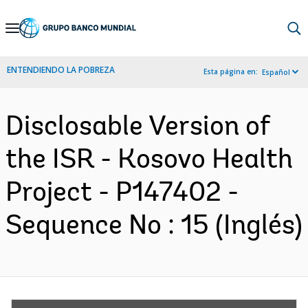
Skip
to
Main
ENTENDIENDO LA POBREZA
Esta página en:
Español
Navigation
Disclosable Version of
the ISR - Kosovo Health
Project - P147402 -
Sequence No : 15 (Inglés)