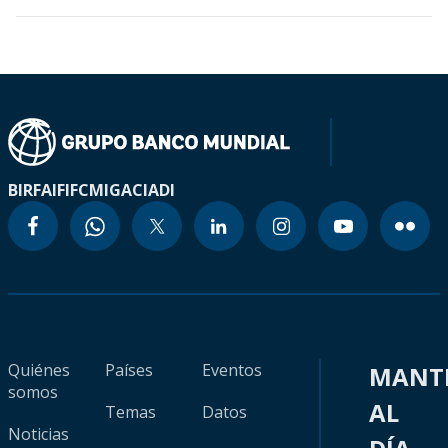
BIRF
AIF
IFC
MIGA
CIADI
Quiénes
Países
Eventos
MANT
somos
AL
Temas
Datos
Noticias