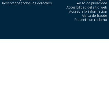
Reservados todos los derechos.
Aviso de privacidad
Accesibilidad del sitio web
Acceso a la información
Alerta de fraude
Presente un reclamo