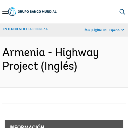
Skip
to
Main
ENTENDIENDO LA POBREZA
Esta página en:
Español
Navigation
Armenia - Highway
Project (Inglés)