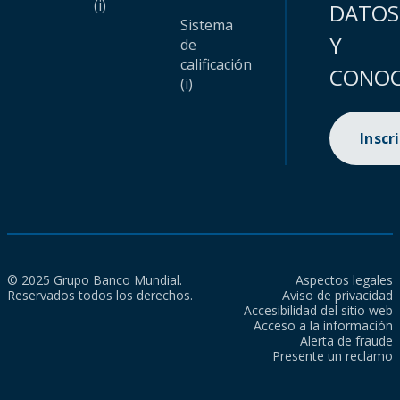
(i)
DATOS
Sistema
Y
de
calificación
CONOC
(i)
Inscr
© 2025 Grupo Banco Mundial.
Aspectos legales
Reservados todos los derechos.
Aviso de privacidad
Accesibilidad del sitio web
Acceso a la información
Alerta de fraude
Presente un reclamo