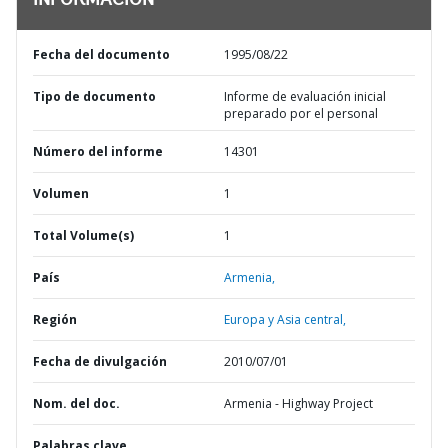
INFORMACIÓN
Fecha del documento
1995/08/22
Tipo de documento
Informe de evaluación inicial
preparado por el personal
Número del informe
14301
Volumen
1
Total Volume(s)
1
País
Armenia,
Región
Europa y Asia central,
Fecha de divulgación
2010/07/01
Nom. del doc.
Armenia - Highway Project
Palabras clave