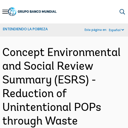
Skip
to
Main
ENTENDIENDO LA POBREZA
Esta página en:
Español
Navigation
Concept Environmental
and Social Review
Summary (ESRS) -
Reduction of
Unintentional POPs
through Waste