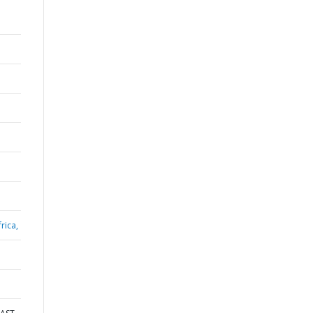
rica,