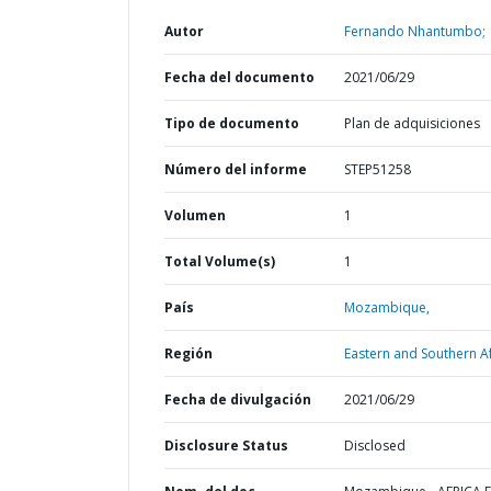
Autor
Fernando Nhantumbo;
Fecha del documento
2021/06/29
Tipo de documento
Plan de adquisiciones
Número del informe
STEP51258
Volumen
1
Total Volume(s)
1
País
Mozambique,
Región
Eastern and Southern Af
Fecha de divulgación
2021/06/29
Disclosure Status
Disclosed