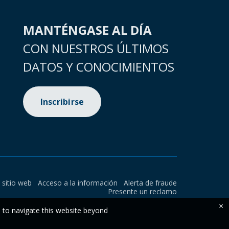
MANTÉNGASE AL DÍA
CON NUESTROS ÚLTIMOS
DATOS Y CONOCIMIENTOS
Inscribirse
l sitio web
Acceso a la información
Alerta de fraude
Presente un reclamo
×
e to navigate this website beyond