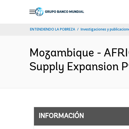
Skip
to
Main
ENTENDIENDO LA POBREZA
Investigaciones y publicacione
Navigation
Mozambique - AFRI
Supply Expansion Pr
INFORMACIÓN