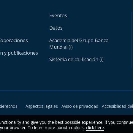
Eventos
Datos
 operaciones
Academia del Grupo Banco
Mundial (i)
ón y publicaciones
Sistema de calificación (i)
derechos.
Aspectos legales
Aviso de privacidad
Accesibilidad de
unctionality and give you the best possible experience. If you continu
n your browser. To learn more about cookies,
click here
.