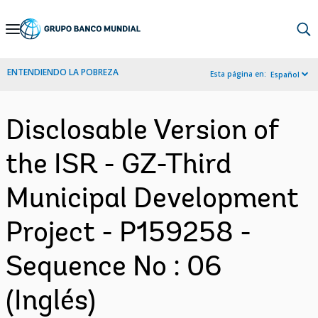
Skip
to
Main
ENTENDIENDO LA POBREZA
Esta página en:
Español
Navigation
Disclosable Version of
the ISR - GZ-Third
Municipal Development
Project - P159258 -
Sequence No : 06
(Inglés)