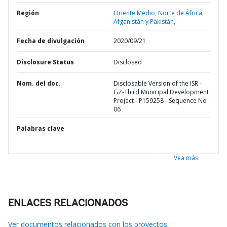
Región
Oriente Medio, Norte de África,
Afganistán y Pakistán,
Fecha de divulgación
2020/09/21
Disclosure Status
Disclosed
Nom. del doc.
Disclosable Version of the ISR -
GZ-Third Municipal Development
Project - P159258 - Sequence No :
06
Palabras clave
Vea más
ENLACES RELACIONADOS
Ver documentos relacionados con los proyectos