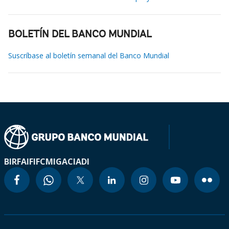
BOLETÍN DEL BANCO MUNDIAL
Suscríbase al boletín semanal del Banco Mundial
BIRF
AIF
IFC
MIGA
CIADI