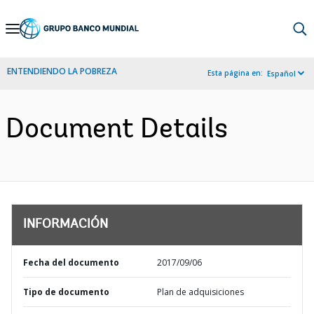
Skip
to
Main
ENTENDIENDO LA POBREZA
Esta página en:
Español
Navigation
Document Details
INFORMACIÓN
Fecha del documento
2017/09/06
Tipo de documento
Plan de adquisiciones