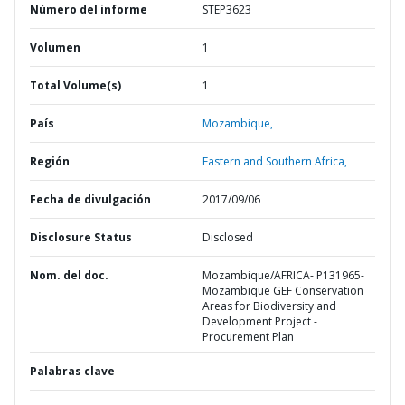
Número del informe
STEP3623
Volumen
1
Total Volume(s)
1
País
Mozambique,
Región
Eastern and Southern Africa,
Fecha de divulgación
2017/09/06
Disclosure Status
Disclosed
Nom. del doc.
Mozambique/AFRICA- P131965-
Mozambique GEF Conservation
Areas for Biodiversity and
Development Project -
Procurement Plan
Palabras clave