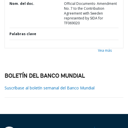
Nom. del doc.
Official Documents- Amendment
No. 7 to the Contribution
Agreement with Sweden
represented by SIDA for
TF069020
Palabras clave
Vea más
BOLETÍN DEL BANCO MUNDIAL
Suscríbase al boletín semanal del Banco Mundial