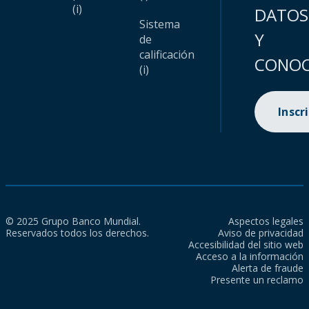
(i)
DATOS
Sistema
Y
de
calificación
CONOC
(i)
Inscr
© 2025 Grupo Banco Mundial.
Aspectos legales
Reservados todos los derechos.
Aviso de privacidad
Accesibilidad del sitio web
Acceso a la información
Alerta de fraude
Presente un reclamo