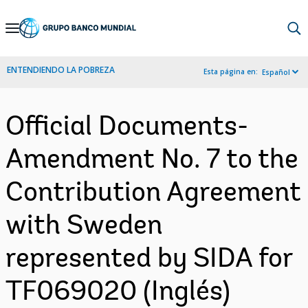
Skip
to
Main
ENTENDIENDO LA POBREZA
Esta página en:
Español
Navigation
Official Documents-
Amendment No. 7 to the
Contribution Agreement
with Sweden
represented by SIDA for
TF069020 (Inglés)