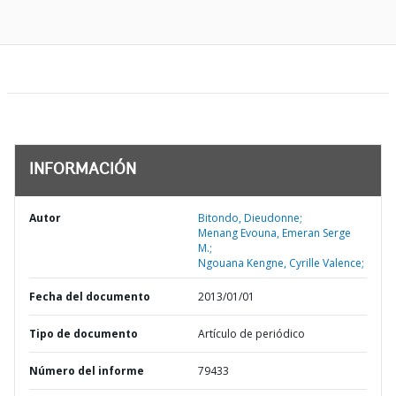
INFORMACIÓN
Autor
Bitondo, Dieudonne;
Menang Evouna, Emeran Serge
M.;
Ngouana Kengne, Cyrille Valence;
Fecha del documento
2013/01/01
Tipo de documento
Artículo de periódico
Número del informe
79433