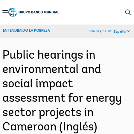
Skip
to
Main
ENTENDIENDO LA POBREZA
Esta página en:
Español
Navigation
Public hearings in
environmental and
social impact
assessment for energy
sector projects in
Cameroon (Inglés)