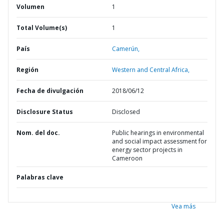
Volumen
1
Total Volume(s)
1
País
Camerún,
Región
Western and Central Africa,
Fecha de divulgación
2018/06/12
Disclosure Status
Disclosed
Nom. del doc.
Public hearings in environmental
and social impact assessment for
energy sector projects in
Cameroon
Palabras clave
Vea más