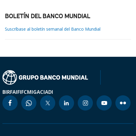
BOLETÍN DEL BANCO MUNDIAL
Suscríbase al boletín semanal del Banco Mundial
BIRF
AIF
IFC
MIGA
CIADI