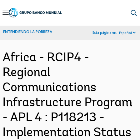
Skip
to
Main
ENTENDIENDO LA POBREZA
Esta página en:
Español
Navigation
Africa - RCIP4 -
Regional
Communications
Infrastructure Program
- APL 4 : P118213 -
Implementation Status