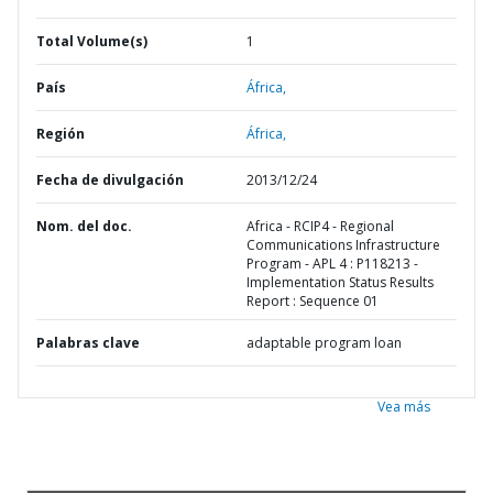
Total Volume(s)
1
País
África,
Región
África,
Fecha de divulgación
2013/12/24
Nom. del doc.
Africa - RCIP4 - Regional
Communications Infrastructure
Program - APL 4 : P118213 -
Implementation Status Results
Report : Sequence 01
Palabras clave
adaptable program loan
Vea más