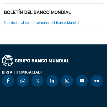
BOLETÍN DEL BANCO MUNDIAL
Suscríbase al boletín semanal del Banco Mundial
BIRF
AIF
IFC
MIGA
CIADI