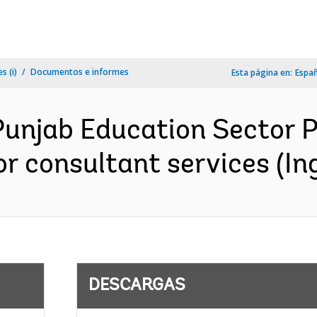
s (i)
Documentos e informes
Esta página en:
Espa
unjab Education Sector Pr
r consultant services (Ing
DESCARGAS