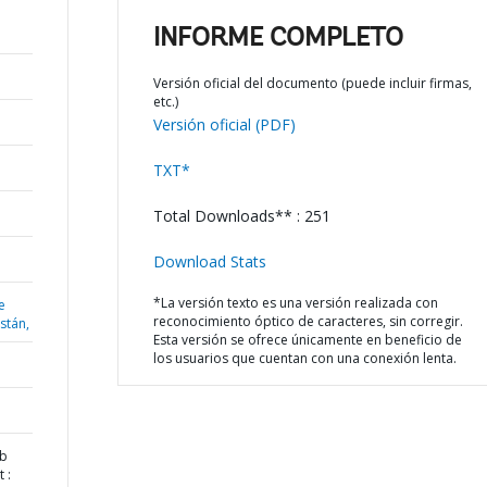
INFORME COMPLETO
Versión oficial del documento (puede incluir firmas,
etc.)
Versión oficial (PDF)
TXT*
Total Downloads** : 251
Download Stats
*La versión texto es una versión realizada con
e
reconocimiento óptico de caracteres, sin corregir.
istán,
Esta versión se ofrece únicamente en beneficio de
los usuarios que cuentan con una conexión lenta.
ab
 :