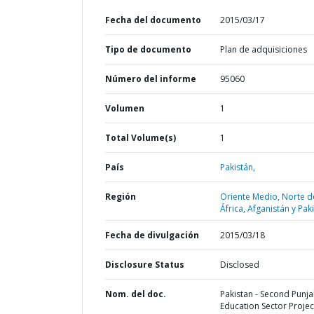
Fecha del documento
2015/03/17
Tipo de documento
Plan de adquisiciones
Número del informe
95060
Volumen
1
Total Volume(s)
1
País
Pakistán,
Región
Oriente Medio, Norte d
África, Afganistán y Pak
Fecha de divulgación
2015/03/18
Disclosure Status
Disclosed
Nom. del doc.
Pakistan - Second Punj
Education Sector Project