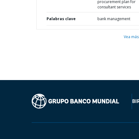
procurement plan for
consultant services
Palabras clave
bank management
Vea más
BI