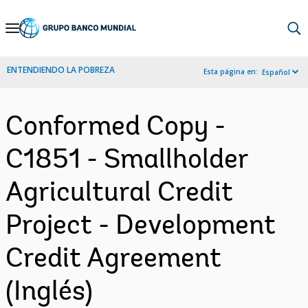
Skip
to
Main
ENTENDIENDO LA POBREZA
Esta página en:
Español
Navigation
Conformed Copy -
C1851 - Smallholder
Agricultural Credit
Project - Development
Credit Agreement
(Inglés)