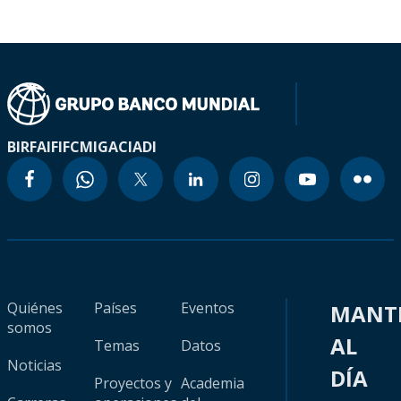
BIRF
AIF
IFC
MIGA
CIADI
Quiénes
Países
Eventos
MANT
somos
AL
Temas
Datos
Noticias
DÍA
Proyectos y
Academia