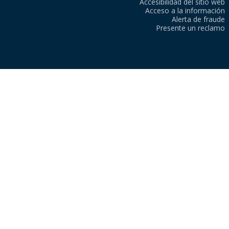
Accesibilidad del sitio web
Acceso a la información
Alerta de fraude
Presente un reclamo