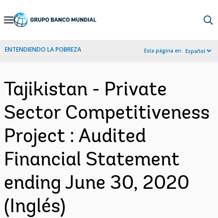
Skip
to
Main
ENTENDIENDO LA POBREZA
Esta página en:
Español
Navigation
Tajikistan - Private
Sector Competitiveness
Project : Audited
Financial Statement
ending June 30, 2020
(Inglés)