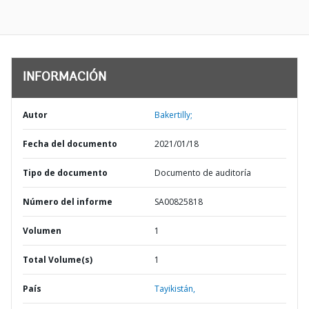
INFORMACIÓN
Autor
Bakertilly;
Fecha del documento
2021/01/18
Tipo de documento
Documento de auditoría
Número del informe
SA00825818
Volumen
1
Total Volume(s)
1
País
Tayikistán,