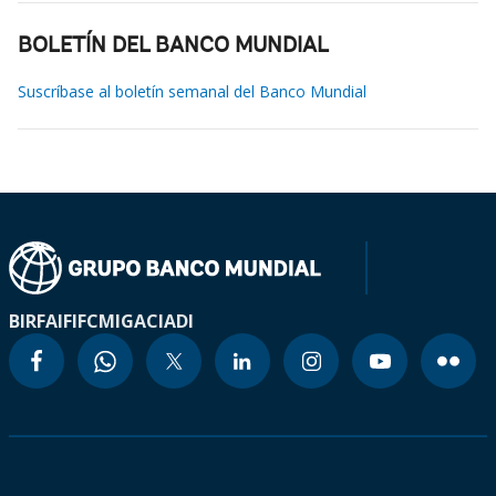
BOLETÍN DEL BANCO MUNDIAL
Suscríbase al boletín semanal del Banco Mundial
BIRF
AIF
IFC
MIGA
CIADI