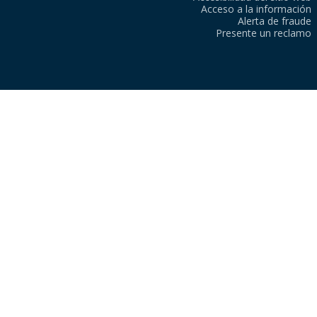
Acceso a la información
Alerta de fraude
Presente un reclamo