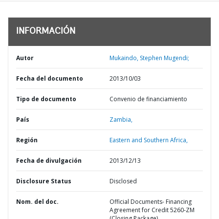
INFORMACIÓN
Autor
Mukaindo, Stephen Mugendi;
Fecha del documento
2013/10/03
Tipo de documento
Convenio de financiamiento
País
Zambia,
Región
Eastern and Southern Africa,
Fecha de divulgación
2013/12/13
Disclosure Status
Disclosed
Nom. del doc.
Official Documents- Financing
Agreement for Credit 5260-ZM
(Closing Package)