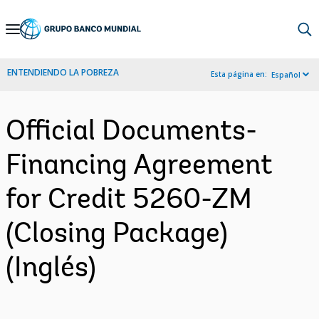
Skip
to
Main
ENTENDIENDO LA POBREZA
Esta página en:
Español
Navigation
Official Documents-
Financing Agreement
for Credit 5260-ZM
(Closing Package)
(Inglés)