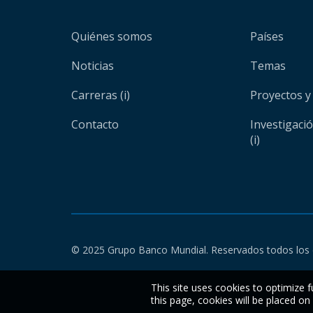
Quiénes somos
Países
Noticias
Temas
Carreras (i)
Proyectos y
Contacto
Investigaci
(i)
© 2025 Grupo Banco Mundial. Reservados todos los 
This site uses cookies to optimize f
this page, cookies will be placed o