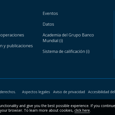
Eventos
Datos
 operaciones
Academia del Grupo Banco
Mundial (i)
ón y publicaciones
Sistema de calificación (i)
derechos.
Aspectos legales
Aviso de privacidad
Accesibilidad de
unctionality and give you the best possible experience. If you continu
n your browser. To learn more about cookies,
click here
.