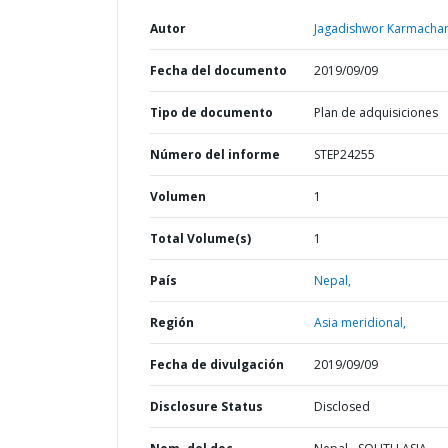
Autor
Jagadishwor Karmachar
Fecha del documento
2019/09/09
Tipo de documento
Plan de adquisiciones
Número del informe
STEP24255
Volumen
1
Total Volume(s)
1
País
Nepal,
Región
Asia meridional,
Fecha de divulgación
2019/09/09
Disclosure Status
Disclosed