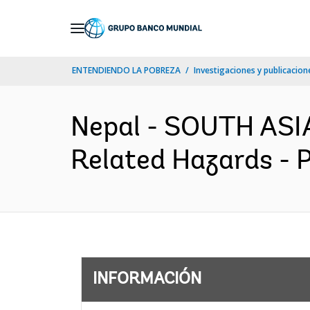
Skip
to
Main
ENTENDIENDO LA POBREZA
Investigaciones y publicacione
Navigation
Nepal - SOUTH ASIA
Related Hazards - P
INFORMACIÓN