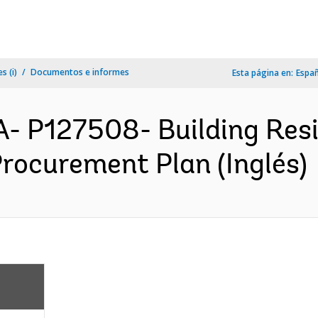
s (i)
Documentos e informes
Esta página en:
Espa
- P127508- Building Resi
rocurement Plan (Inglés)