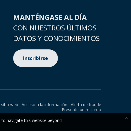
MANTÉNGASE AL DÍA
CON NUESTROS ÚLTIMOS
DATOS Y CONOCIMIENTOS
Inscribirse
l sitio web
Acceso a la información
Alerta de fraude
Presente un reclamo
×
e to navigate this website beyond