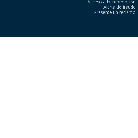
Acceso a la información
Alerta de fraude
Presente un reclamo