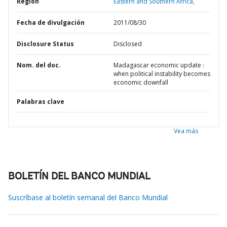
Región
Eastern and Southern Africa,
Fecha de divulgación
2011/08/30
Disclosure Status
Disclosed
Nom. del doc.
Madagascar economic update :
when political instability becomes
economic downfall
Palabras clave
Vea más
BOLETÍN DEL BANCO MUNDIAL
Suscríbase al boletín semanal del Banco Mundial