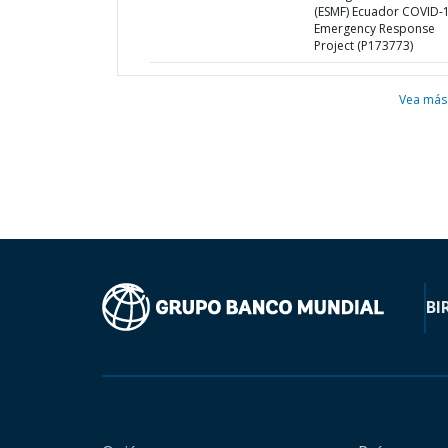
(ESMF) Ecuador COVID-
Emergency Response
Project (P173773)
Vea más
BI