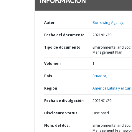
INFORMACIÓN
Autor
Borrowing Agency;
Fecha del documento
2021/01/29
Tipo de documento
Environmental and Soci
Management Plan
Volumen
1
País
Ecuador,
Región
América Latina y el Cari
Fecha de divulgación
2021/01/29
Disclosure Status
Disclosed
Nom. del doc.
Environmental and Soci
Management Framewor