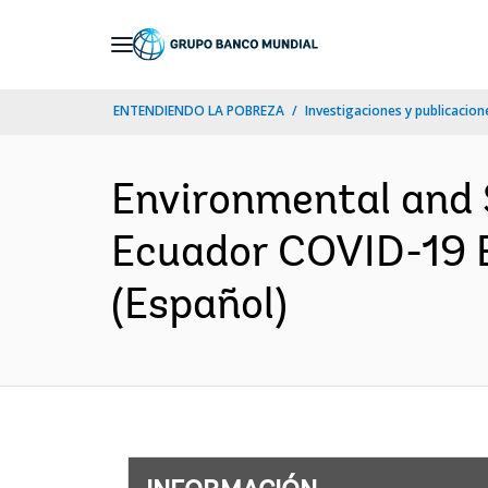
Skip
to
Main
ENTENDIENDO LA POBREZA
Investigaciones y publicacione
Navigation
Environmental and
Ecuador COVID-19 
(Español)