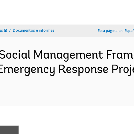
s (i)
Documentos e informes
Esta página en:
Espa
 Social Management Fra
Emergency Response Proj