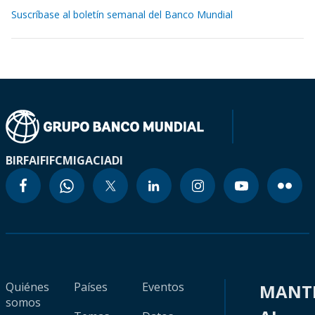
Suscríbase al boletín semanal del Banco Mundial
BIRF
AIF
IFC
MIGA
CIADI
Quiénes
Países
Eventos
MANT
somos