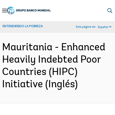
Skip
to
Main
ENTENDIENDO LA POBREZA
Esta página en:
Español
Navigation
Mauritania - Enhanced
Heavily Indebted Poor
Countries (HIPC)
Initiative (Inglés)