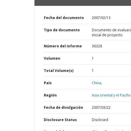
Fecha del documento
2007/02/13
Tipo de documento
Documento de evaluac
inicial de proyecto
Número del informe
36328
Volumen
1
Total Volume(s)
1
País
China,
Región
Asia oriental y el Pacífic
Fecha de divulgación
2007/03/22
Disclosure Status
Disclosed