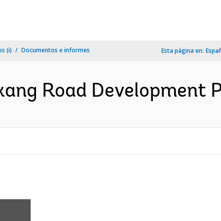
s (i)
Documentos e informes
Esta página en:
Espa
kang Road Development Pr