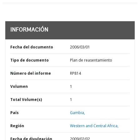
INFORMACIÓN
Fecha del documento
2006/03/01
Tipo de documento
Plan de reasentamiento
Número del informe
RP814
Volumen
1
Total Volume(s)
1
País
Gambia,
Región
Western and Central Africa,
Fecha de divulgación
2009/02/02