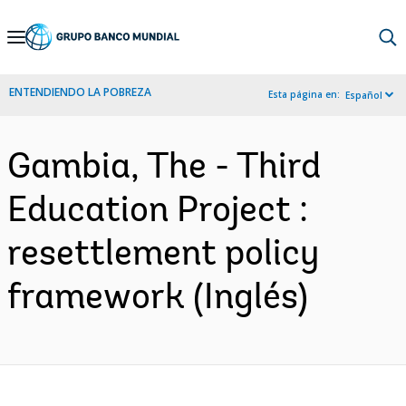
Skip
to
Main
ENTENDIENDO LA POBREZA
Esta página en:
Español
Navigation
Gambia, The - Third
Education Project :
resettlement policy
framework (Inglés)