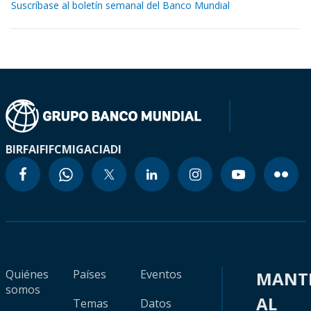
Suscríbase al boletín semanal del Banco Mundial
BIRF
AIF
IFC
MIGA
CIADI
Quiénes
Países
Eventos
MANT
somos
AL
Temas
Datos