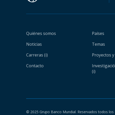
Quiénes somos
Países
Noticias
Temas
Carreras (i)
Proyectos y
Contacto
Investigaci
(i)
© 2025 Grupo Banco Mundial. Reservados todos los 