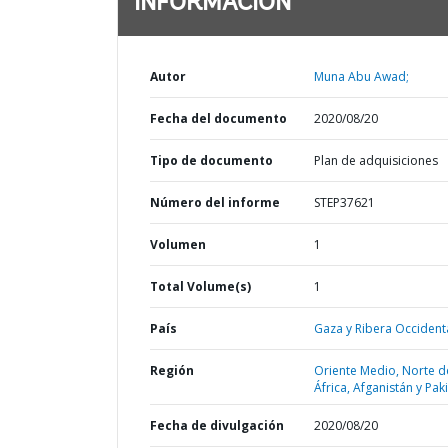
INFORMACIÓN
Autor
Muna Abu Awad;
Fecha del documento
2020/08/20
Tipo de documento
Plan de adquisiciones
Número del informe
STEP37621
Volumen
1
Total Volume(s)
1
País
Gaza y Ribera Occidenta
Región
Oriente Medio, Norte d
África, Afganistán y Pak
Fecha de divulgación
2020/08/20