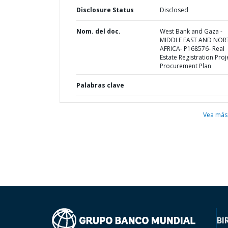
Disclosure Status
Disclosed
Nom. del doc.
West Bank and Gaza -
MIDDLE EAST AND NOR
AFRICA- P168576- Real
Estate Registration Proje
Procurement Plan
Palabras clave
Vea más
BI