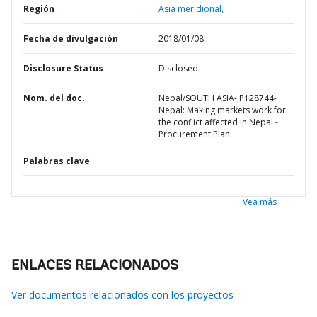
Región
Asia meridional,
Fecha de divulgación
2018/01/08
Disclosure Status
Disclosed
Nom. del doc.
Nepal/SOUTH ASIA- P128744-
Nepal: Making markets work for
the conflict affected in Nepal -
Procurement Plan
Palabras clave
Vea más
ENLACES RELACIONADOS
Ver documentos relacionados con los proyectos