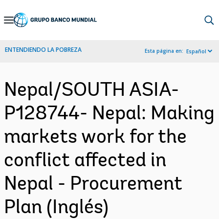
Skip
to
Main
ENTENDIENDO LA POBREZA
Esta página en:
Español
Navigation
Nepal/SOUTH ASIA-
P128744- Nepal: Making
markets work for the
conflict affected in
Nepal - Procurement
Plan (Inglés)