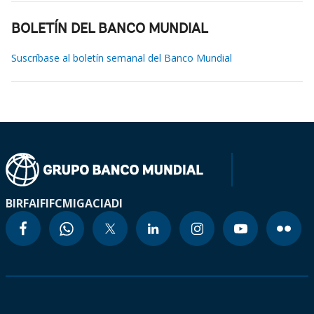
BOLETÍN DEL BANCO MUNDIAL
Suscríbase al boletín semanal del Banco Mundial
BIRF
AIF
IFC
MIGA
CIADI