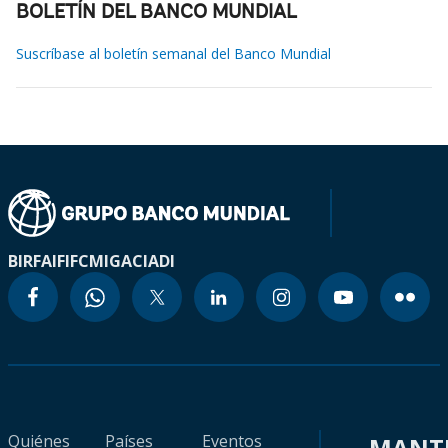
BOLETÍN DEL BANCO MUNDIAL
Suscríbase al boletín semanal del Banco Mundial
BIRF
AIF
IFC
MIGA
CIADI
Quiénes
Países
Eventos
MANT