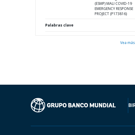
(ESMP) MALI COVID-19
EMERGENCY RESPONSE
PROJECT (P173816)
Palabras clave
Vea más
BI