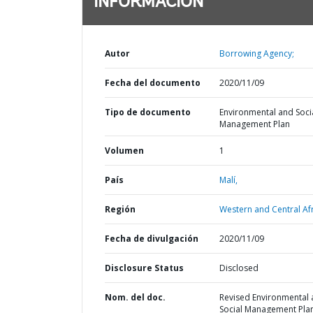
INFORMACIÓN
Autor
Borrowing Agency;
Fecha del documento
2020/11/09
Tipo de documento
Environmental and Soci
Management Plan
Volumen
1
País
Malí,
Región
Western and Central Afr
Fecha de divulgación
2020/11/09
Disclosure Status
Disclosed
Nom. del doc.
Revised Environmental
Social Management Pla