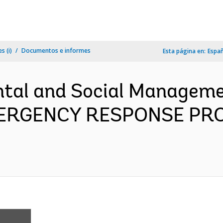
s (i)
Documentos e informes
Esta página en:
Espa
ntal and Social Manageme
ERGENCY RESPONSE PRO