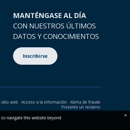
MANTÉNGASE AL DÍA
CON NUESTROS ÚLTIMOS
DATOS Y CONOCIMIENTOS
Inscribirse
l sitio web
Acceso a la información
Alerta de fraude
Presente un reclamo
×
e to navigate this website beyond