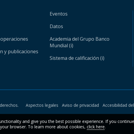
Eventos
Datos
 operaciones
Academia del Grupo Banco
Mundial (i)
ón y publicaciones
Sistema de calificación (i)
derechos.
Aspectos legales
Aviso de privacidad
Accesibilidad de
unctionality and give you the best possible experience. If you continu
n your browser. To learn more about cookies,
click here
.