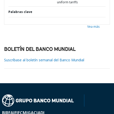
uniform tariffs
Palabras clave
Vea más
BOLETÍN DEL BANCO MUNDIAL
Suscríbase al boletín semanal del Banco Mundial
BIRF
AIF
IFC
MIGA
CIADI