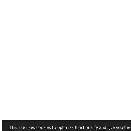
This site uses cookies to optimize functionality and give you the