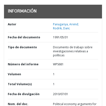
INFORMACIÓN
Autor
Panagariya, Arvind;
Rodrik, Dani;
Fecha del documento
1991/05/31
Tipo de documento
Documento de trabajo sobre
investigaciones relativas a
políticas
Número del informe
WPS681
Volumen
1
Total Volume(s)
1
Fecha de divulgación
2010/07/01
Nom. del doc.
Political economy arguments for