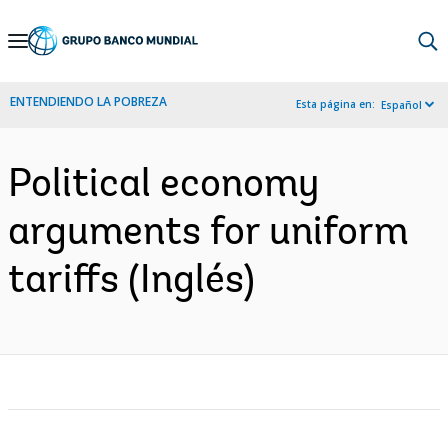
Skip
to
Main
ENTENDIENDO LA POBREZA
Esta página en:
Español
Navigation
Political economy
arguments for uniform
tariffs (Inglés)