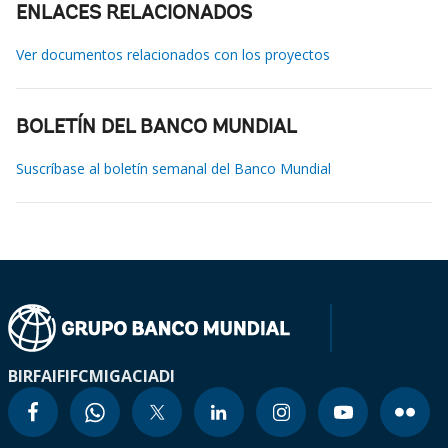
ENLACES RELACIONADOS
Ver documentos relacionados con los proyectos
BOLETÍN DEL BANCO MUNDIAL
Suscríbase al boletín semanal del Banco Mundial
BIRF
AIF
IFC
MIGA
CIADI