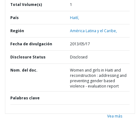
Total Volume(s)
1
País
Haití,
Región
América Latina y el Caribe,
Fecha de divulgación
2013/05/17
Disclosure Status
Disclosed
Nom. del doc.
Women and girls in Haiti and
reconstruction : addressing and
preventing gender based
violence - evaluation report
Palabras clave
Vea más