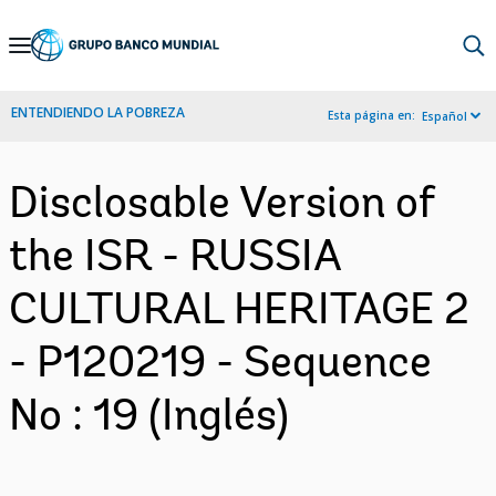
Skip
to
Main
ENTENDIENDO LA POBREZA
Esta página en:
Español
Navigation
Disclosable Version of
the ISR - RUSSIA
CULTURAL HERITAGE 2
- P120219 - Sequence
No : 19 (Inglés)