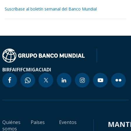
Suscríbase al boletín semanal del Banco Mundial
BIRF
AIF
IFC
MIGA
CIADI
Quiénes
Países
Eventos
MANT
somos