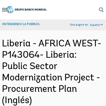
Skip
to
Main
ENTENDIENDO LA POBREZA
Esta página en:
Español
Navigation
Liberia - AFRICA WEST-
P143064- Liberia:
Public Sector
Modernization Project -
Procurement Plan
(Inglés)