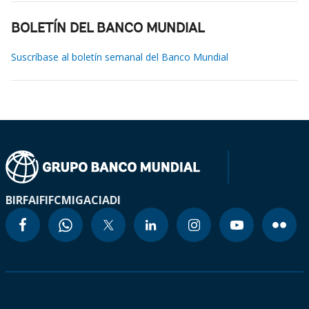
BOLETÍN DEL BANCO MUNDIAL
Suscríbase al boletín semanal del Banco Mundial
BIRF
AIF
IFC
MIGA
CIADI