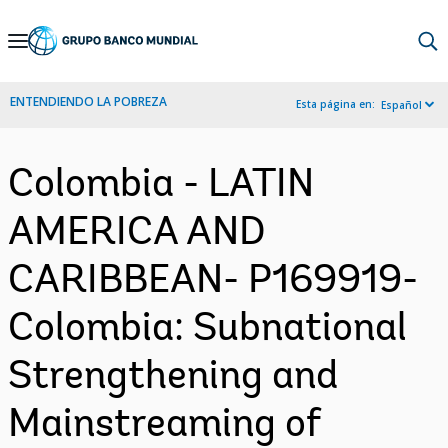
Skip
to
Main
ENTENDIENDO LA POBREZA
Esta página en:
Español
Navigation
Colombia - LATIN
AMERICA AND
CARIBBEAN- P169919-
Colombia: Subnational
Strengthening and
Mainstreaming of