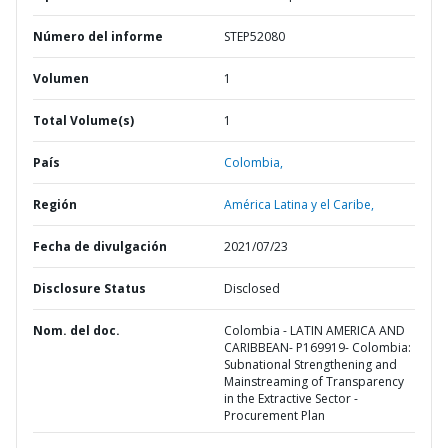
Número del informe
STEP52080
Volumen
1
Total Volume(s)
1
País
Colombia,
Región
América Latina y el Caribe,
Fecha de divulgación
2021/07/23
Disclosure Status
Disclosed
Nom. del doc.
Colombia - LATIN AMERICA AND
CARIBBEAN- P169919- Colombia:
Subnational Strengthening and
Mainstreaming of Transparency
in the Extractive Sector -
Procurement Plan