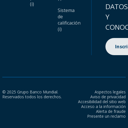
(i)
DATOS
Sistema
Y
de
calificación
CONOC
(i)
Inscr
© 2025 Grupo Banco Mundial.
Aspectos legales
Reservados todos los derechos.
Aviso de privacidad
Accesibilidad del sitio web
Acceso a la información
Alerta de fraude
Presente un reclamo