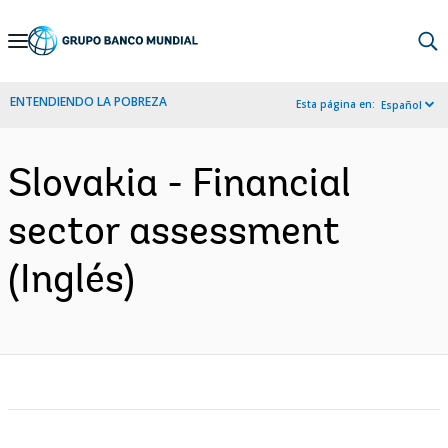
Skip
to
Main
ENTENDIENDO LA POBREZA
Esta página en:
Español
Navigation
Slovakia - Financial
sector assessment
(Inglés)