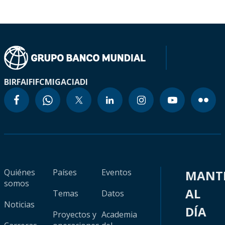
BIRF
AIF
IFC
MIGA
CIADI
Quiénes
Países
Eventos
MANT
somos
AL
Temas
Datos
Noticias
DÍA
Proyectos y
Academia