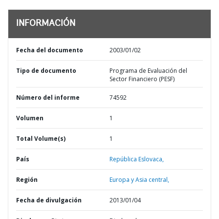
INFORMACIÓN
Fecha del documento
2003/01/02
Tipo de documento
Programa de Evaluación del
Sector Financiero (PESF)
Número del informe
74592
Volumen
1
Total Volume(s)
1
País
República Eslovaca,
Región
Europa y Asia central,
Fecha de divulgación
2013/01/04