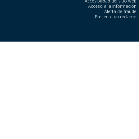
Accesibilidad del sitio web
Acceso a la información
Alerta de fraude
Presente un reclamo