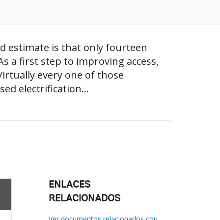
ted estimate is that only fourteen
As a first step to improving access,
irtually every one of those
d electrification...
ENLACES
RELACIONADOS
Ver documentos relacionados con