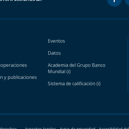
Eventos
Datos
 operaciones
Academia del Grupo Banco
Mundial (i)
ón y publicaciones
Sistema de calificación (i)
derechos.
Aspectos legales
Aviso de privacidad
Accesibilidad de