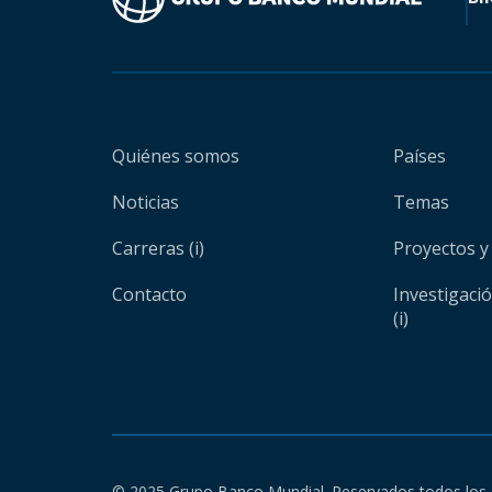
Quiénes somos
Países
Noticias
Temas
Carreras (i)
Proyectos y
Contacto
Investigaci
(i)
© 2025 Grupo Banco Mundial. Reservados todos los 