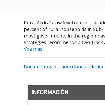
Rural Africa's low level of electrific
percent of rural households in Sub- S
most governments in the region have 
strategies recommends a two-track ap
Vea más
Documentos o traducciones relacio
INFORMACIÓN