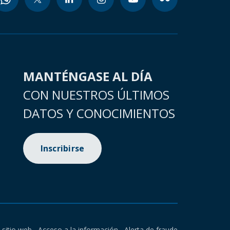
MANTÉNGASE AL DÍA
CON NUESTROS ÚLTIMOS
DATOS Y CONOCIMIENTOS
Inscribirse
l sitio web
Acceso a la información
Alerta de fraude