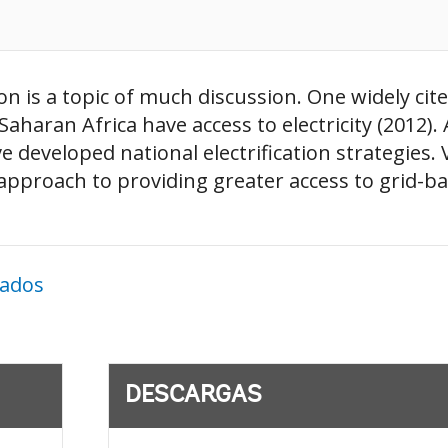
ation is a topic of much discussion. One widely ci
aharan Africa have access to electricity (2012). 
developed national electrification strategies. V
proach to providing greater access to grid-base
nados
DESCARGAS