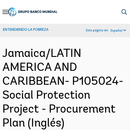
Skip
to
Main
ENTENDIENDO LA POBREZA
Esta página en:
Español
Navigation
Jamaica/LATIN
AMERICA AND
CARIBBEAN- P105024-
Social Protection
Project - Procurement
Plan (Inglés)