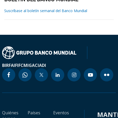
BOLETÍN DEL BANCO MUNDIAL
Suscríbase al boletín semanal del Banco Mundial
BIRF
AIF
IFC
MIGA
CIADI
Quiénes
Países
Eventos
MANT