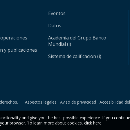
Eventos
Datos
 operaciones
Academia del Grupo Banco
Mundial (i)
ón y publicaciones
Sistema de calificación (i)
derechos.
Aspectos legales
Aviso de privacidad
Accesibilidad de
unctionality and give you the best possible experience. If you continu
n your browser. To learn more about cookies,
click here
.