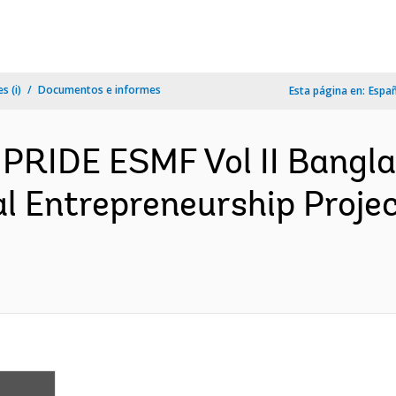
s (i)
Documentos e informes
Esta página en:
Espa
 PRIDE ESMF Vol II Bangla
al Entrepreneurship Proje