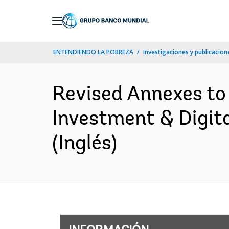
Skip
to
Main
ENTENDIENDO LA POBREZA
Investigaciones y publicacione
Navigation
Revised Annexes to
Investment & Digit
(Inglés)