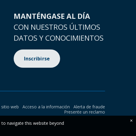
MANTÉNGASE AL DÍA
CON NUESTROS ÚLTIMOS
DATOS Y CONOCIMIENTOS
Inscribirse
l sitio web
Acceso a la información
Alerta de fraude
Presente un reclamo
×
e to navigate this website beyond