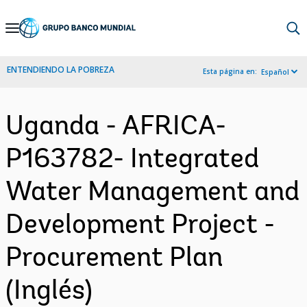
Skip
to
Main
ENTENDIENDO LA POBREZA
Esta página en:
Español
Navigation
Uganda - AFRICA-
P163782- Integrated
Water Management and
Development Project -
Procurement Plan
(Inglés)