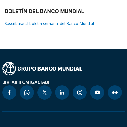
BOLETÍN DEL BANCO MUNDIAL
Suscríbase al boletín semanal del Banco Mundial
BIRF
AIF
IFC
MIGA
CIADI