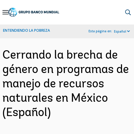
Skip
to
Main
ENTENDIENDO LA POBREZA
Esta página en:
Español
Navigation
Cerrando la brecha de
género en programas de
manejo de recursos
naturales en México
(Español)