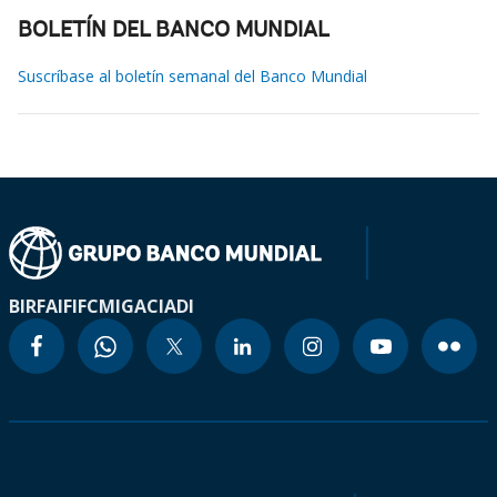
BOLETÍN DEL BANCO MUNDIAL
Suscríbase al boletín semanal del Banco Mundial
BIRF
AIF
IFC
MIGA
CIADI