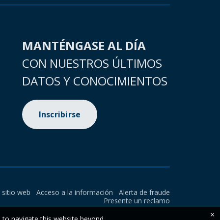
MANTÉNGASE AL DÍA
CON NUESTROS ÚLTIMOS
DATOS Y CONOCIMIENTOS
Inscribirse
l sitio web
Acceso a la información
Alerta de fraude
Presente un reclamo
×
e to navigate this website beyond