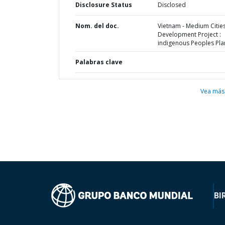
Disclosure Status
Disclosed
Nom. del doc.
Vietnam - Medium Citie
Development Project :
indigenous Peoples Pla
Palabras clave
Vea más
BI