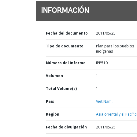
INFORMACIÓN
Fecha del documento
2011/05/25
Tipo de documento
Plan para los pueblos
indígenas
Número del informe
IPP510
Volumen
1
Total Volume(s)
1
País
Viet Nam,
Región
Asia oriental y el Pacífic
Fecha de divulgación
2011/05/25