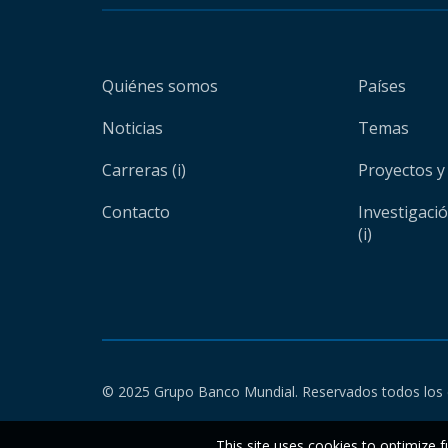
Quiénes somos
Países
Noticias
Temas
Carreras (i)
Proyectos y
Contacto
Investigaci
(i)
© 2025 Grupo Banco Mundial. Reservados todos los 
This site uses cookies to optimize f