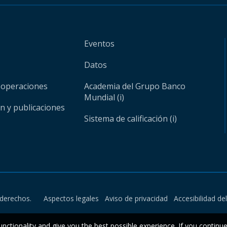
Eventos
Datos
 operaciones
Academia del Grupo Banco
Mundial (i)
ón y publicaciones
Sistema de calificación (i)
derechos.
Aspectos legales
Aviso de privacidad
Accesibilidad de
unctionality and give you the best possible experience. If you continu