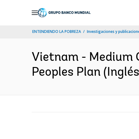
Skip
to
Main
ENTENDIENDO LA POBREZA
Investigaciones y publicacione
Navigation
Vietnam - Medium C
Peoples Plan (Inglés