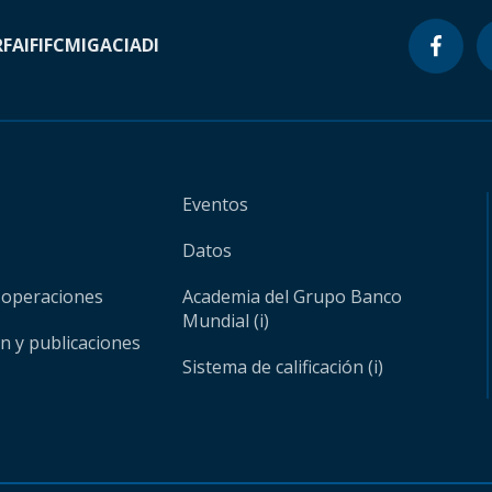
RF
AIF
IFC
MIGA
CIADI
Eventos
Datos
 operaciones
Academia del Grupo Banco
Mundial (i)
ón y publicaciones
Sistema de calificación (i)