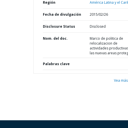
Región
América Latina y el Cari
Fecha de divulgación
2015/02/26
Disclosure Status
Disclosed
Nom. del doc.
Marco de politica de
relocalizacion de
actividades productiva
las nuevas areas prote
Palabras clave
Vea más