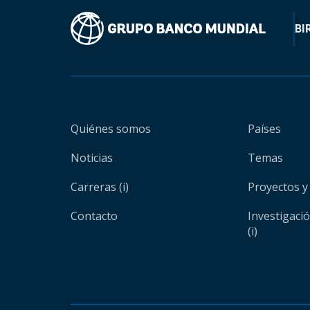
BI
Quiénes somos
Países
Noticias
Temas
Carreras (i)
Proyectos y
Contacto
Investigaci
(i)