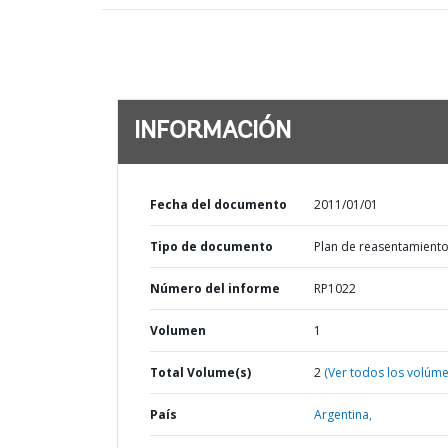
INFORMACIÓN
Fecha del documento
2011/01/01
Tipo de documento
Plan de reasentamient
Número del informe
RP1022
Volumen
1
Total Volume(s)
2
(Ver todos los volúm
País
Argentina,