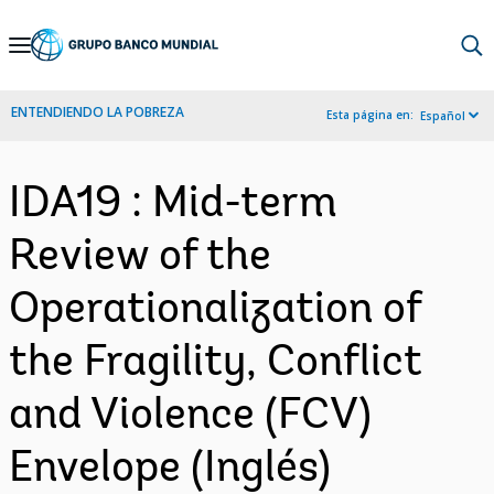
Skip
to
Main
ENTENDIENDO LA POBREZA
Esta página en:
Español
Navigation
IDA19 : Mid-term
Review of the
Operationalization of
the Fragility, Conflict
and Violence (FCV)
Envelope (Inglés)