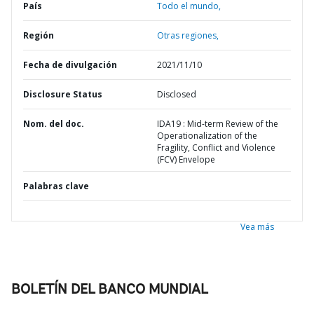
País
Todo el mundo,
Región
Otras regiones,
Fecha de divulgación
2021/11/10
Disclosure Status
Disclosed
Nom. del doc.
IDA19 : Mid-term Review of the
Operationalization of the
Fragility, Conflict and Violence
(FCV) Envelope
Palabras clave
Vea más
BOLETÍN DEL BANCO MUNDIAL