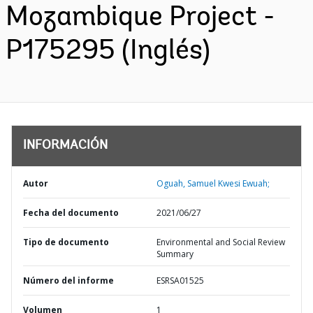
Mozambique Project -
P175295 (Inglés)
INFORMACIÓN
Autor
Oguah, Samuel Kwesi Ewuah;
Fecha del documento
2021/06/27
Tipo de documento
Environmental and Social Review
Summary
Número del informe
ESRSA01525
Volumen
1