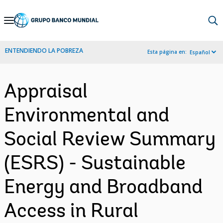
Skip
to
Main
ENTENDIENDO LA POBREZA
Esta página en:
Español
Navigation
Appraisal
Environmental and
Social Review Summary
(ESRS) - Sustainable
Energy and Broadband
Access in Rural