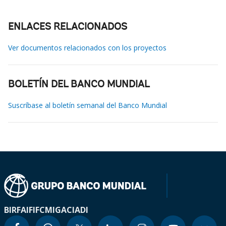
ENLACES RELACIONADOS
Ver documentos relacionados con los proyectos
BOLETÍN DEL BANCO MUNDIAL
Suscríbase al boletín semanal del Banco Mundial
BIRF
AIF
IFC
MIGA
CIADI