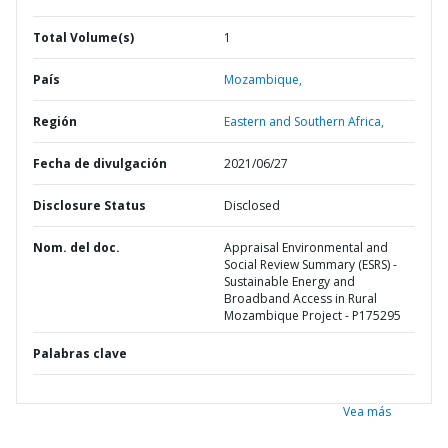
Total Volume(s)
1
País
Mozambique,
Región
Eastern and Southern Africa,
Fecha de divulgación
2021/06/27
Disclosure Status
Disclosed
Nom. del doc.
Appraisal Environmental and
Social Review Summary (ESRS) -
Sustainable Energy and
Broadband Access in Rural
Mozambique Project - P175295
Palabras clave
Vea más