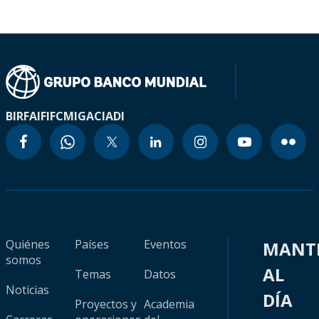
BIRF
AIF
IFC
MIGA
CIADI
Quiénes
Países
Eventos
MANT
somos
AL
Temas
Datos
Noticias
DÍA
Proyectos y
Academia