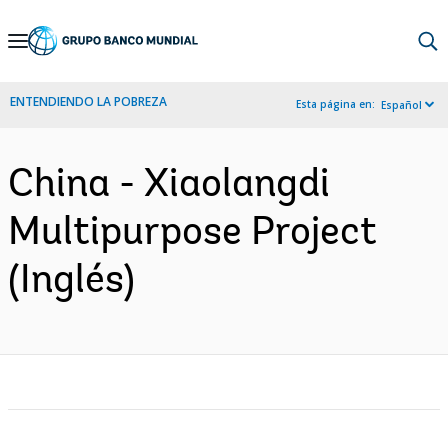
Skip
to
Main
ENTENDIENDO LA POBREZA
Esta página en:
Español
Navigation
China - Xiaolangdi
Multipurpose Project
(Inglés)