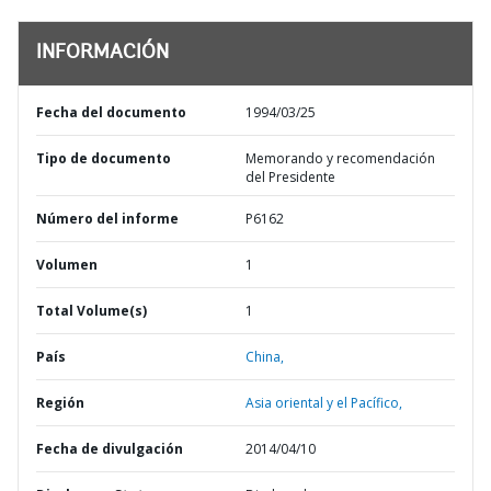
INFORMACIÓN
Fecha del documento
1994/03/25
Tipo de documento
Memorando y recomendación
del Presidente
Número del informe
P6162
Volumen
1
Total Volume(s)
1
País
China,
Región
Asia oriental y el Pacífico,
Fecha de divulgación
2014/04/10