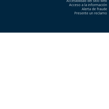
Accesibilidad del sitio web
Acceso a la información
Alerta de fraude
Presente un reclamo