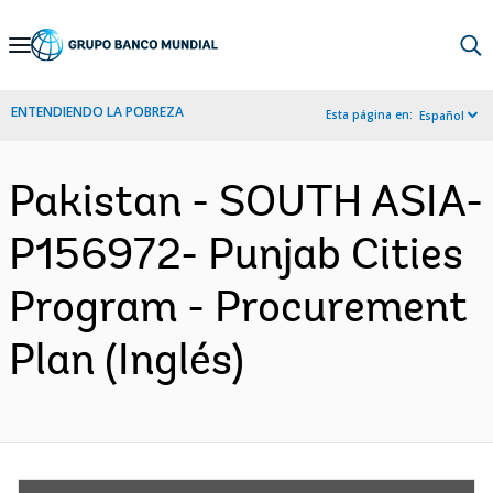
Skip
to
Main
ENTENDIENDO LA POBREZA
Esta página en:
Español
Navigation
Pakistan - SOUTH ASIA-
P156972- Punjab Cities
Program - Procurement
Plan (Inglés)