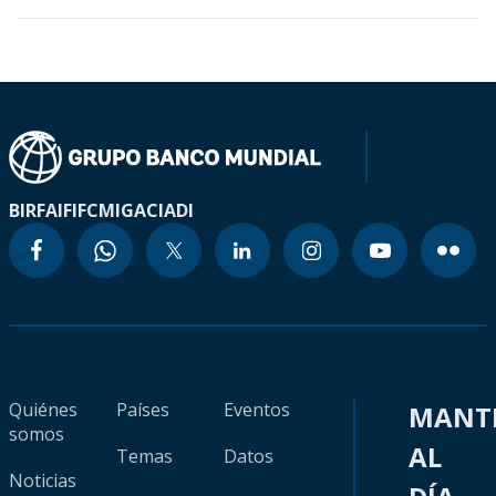
BIRF
AIF
IFC
MIGA
CIADI
Quiénes
Países
Eventos
MANT
somos
AL
Temas
Datos
Noticias