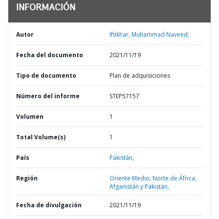
INFORMACIÓN
Autor
Iftikhar, Muhammad Naveed;
Fecha del documento
2021/11/19
Tipo de documento
Plan de adquisiciones
Número del informe
STEP57157
Volumen
1
Total Volume(s)
1
País
Pakistán,
Región
Oriente Medio, Norte de África,
Afganistán y Pakistán,
Fecha de divulgación
2021/11/19