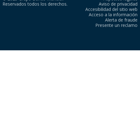
Reservados todos los derechos.
Aviso de privacidad
Accesibilidad del sitio web
Acceso a la información
Alerta de fraude
Presente un reclamo