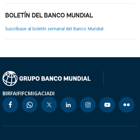
BOLETÍN DEL BANCO MUNDIAL
Suscríbase al boletín semanal del Banco Mundial
BIRF
AIF
IFC
MIGA
CIADI