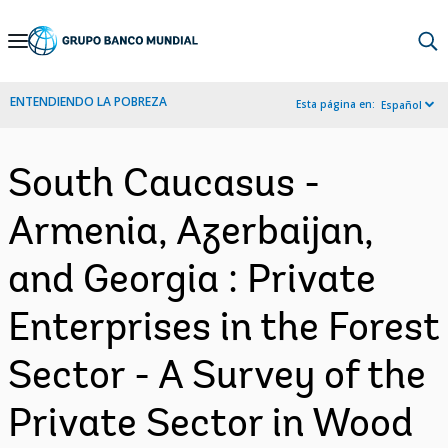
Skip
to
Main
ENTENDIENDO LA POBREZA
Esta página en:
Español
Navigation
South Caucasus -
Armenia, Azerbaijan,
and Georgia : Private
Enterprises in the Forest
Sector - A Survey of the
Private Sector in Wood