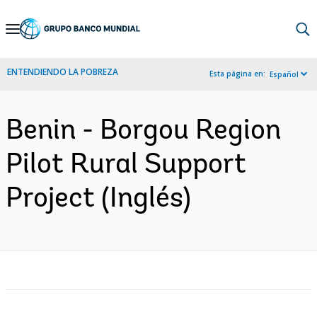
Skip
to
Main
ENTENDIENDO LA POBREZA
Esta página en:
Español
Navigation
Benin - Borgou Region
Pilot Rural Support
Project (Inglés)