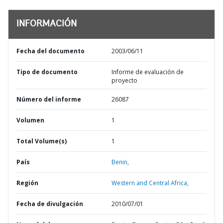
INFORMACIÓN
Fecha del documento
2003/06/11
Tipo de documento
Informe de evaluación de
proyecto
Número del informe
26087
Volumen
1
Total Volume(s)
1
País
Benin,
Región
Western and Central Africa,
Fecha de divulgación
2010/07/01