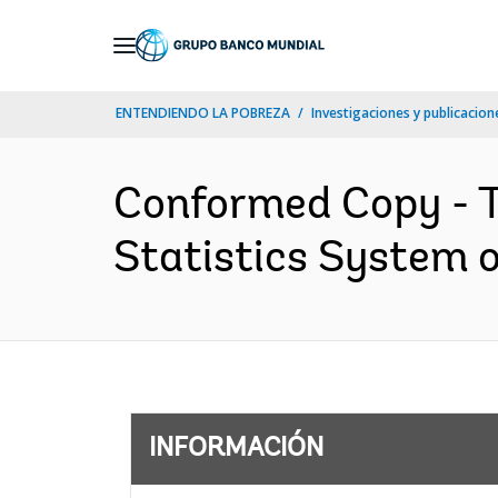
Skip
to
Main
ENTENDIENDO LA POBREZA
Investigaciones y publicacione
Navigation
Conformed Copy - T
Statistics System o
INFORMACIÓN