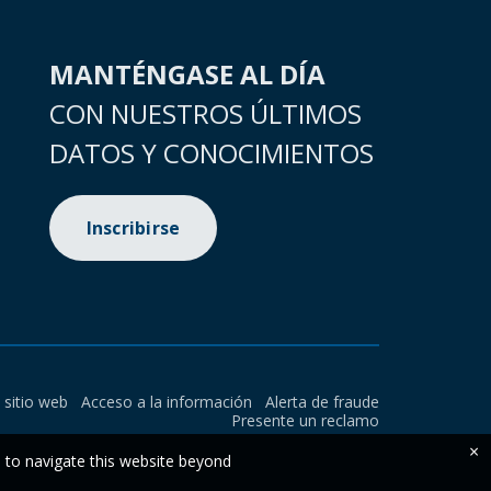
MANTÉNGASE AL DÍA
CON NUESTROS ÚLTIMOS
DATOS Y CONOCIMIENTOS
Inscribirse
l sitio web
Acceso a la información
Alerta de fraude
Presente un reclamo
×
e to navigate this website beyond