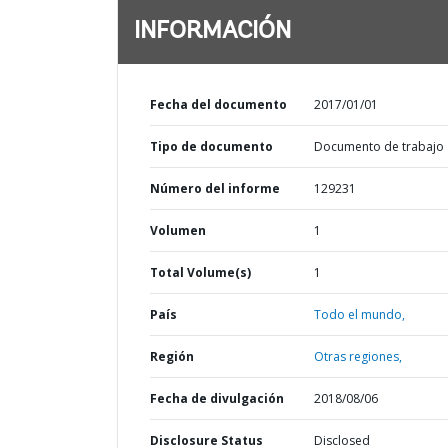
INFORMACIÓN
Fecha del documento
2017/01/01
Tipo de documento
Documento de trabajo
Número del informe
129231
Volumen
1
Total Volume(s)
1
País
Todo el mundo,
Región
Otras regiones,
Fecha de divulgación
2018/08/06
Disclosure Status
Disclosed