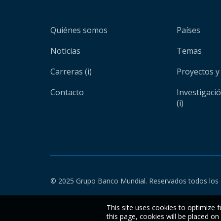
Quiénes somos
Países
Noticias
Temas
Carreras (i)
Proyectos y
Contacto
Investigaci
(i)
© 2025 Grupo Banco Mundial. Reservados todos los 
This site uses cookies to optimize f
this page, cookies will be placed o