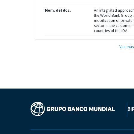
Nom. del doc.
An integrated approach
the World Bank Group :
mobilization of private
sector in the customer
countries of the IDA
Vea más
BI