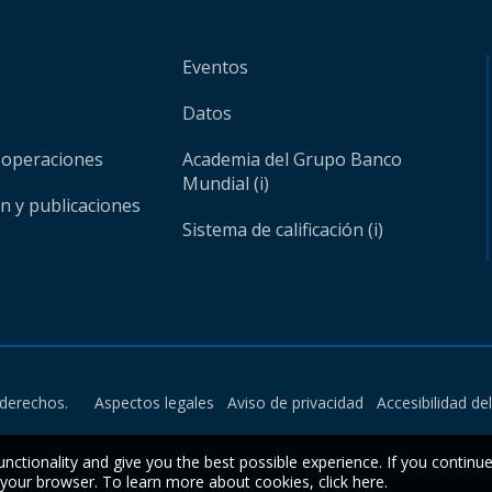
Eventos
Datos
 operaciones
Academia del Grupo Banco
Mundial (i)
ón y publicaciones
Sistema de calificación (i)
derechos.
Aspectos legales
Aviso de privacidad
Accesibilidad de
unctionality and give you the best possible experience. If you continu
n your browser. To learn more about cookies,
click here
.